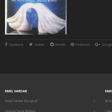
Facebook
Twitter
Reddit
Pinterest
Googl
EMEL VARDAR
EME
Emel Vardar Biyografi
Bron
Güncel Sergi Bilgileri
Cam 