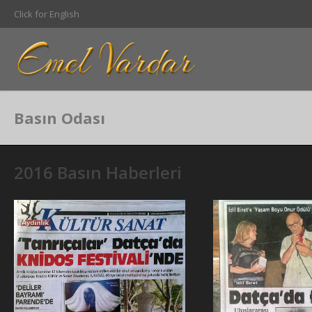
Click for English
Basın Odası
2016 Basın Haberleri