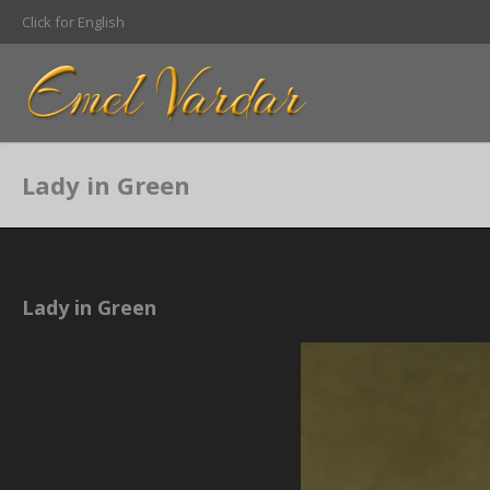
Click for English
Lady in Green
Lady in Green