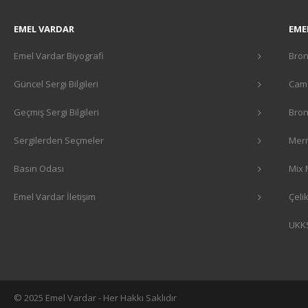
EMEL VARDAR
EME
Emel Vardar Biyografi
Bron
Güncel Sergi Bilgileri
Cam 
Geçmiş Sergi Bilgileri
Bron
Sergilerden Seçmeler
Merm
Basın Odası
Mix 
Emel Vardar İletişim
Çeli
UKK
© 2025 Emel Vardar - Her Hakkı Saklıdır